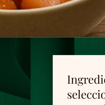
Ingredi
selecci