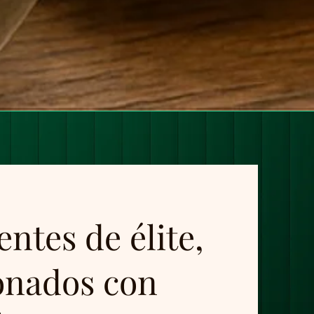
entes de élite,
onados con