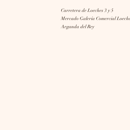
Carretera de Loeches 3 y 5
Mercado Galería Comercial Loech
Arganda del Rey