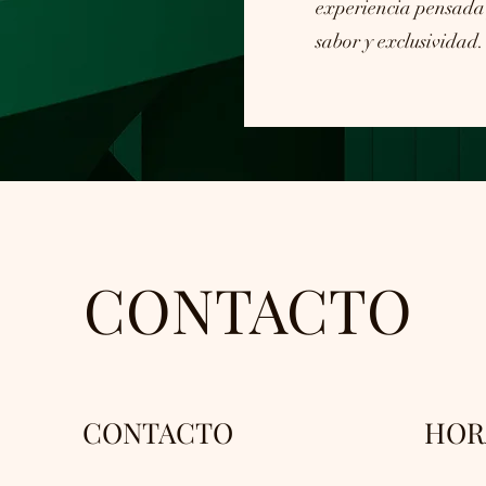
experiencia pensada
sabor y exclusividad.
CONTACTO
CONTACTO
HOR