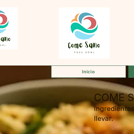
Inicio
COME S
Ingredientes
llevar.