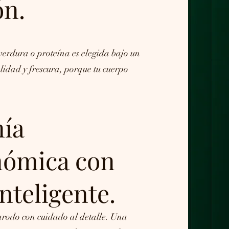
ón.
verdura o proteína es elegida bajo un
lidad y frescura, porque tu cuerpo
nía
nómica con
inteligente.
rodo con cuidado al detalle. Una