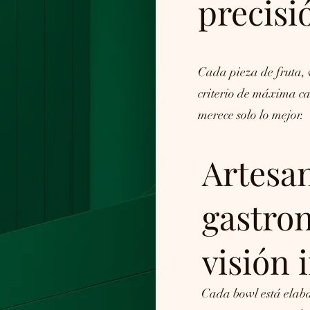
precisi
Cada pieza de fruta, 
criterio de máxima ca
merece solo lo mejor.
Artesa
gastro
visión 
Cada bowl está elaba