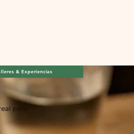
alleres & Experiencias
real para