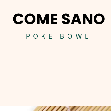
COME SANO
POK
E BOWL