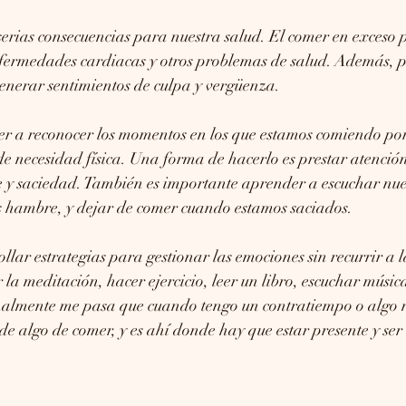
serias consecuencias para nuestra salud. El comer en exceso
nfermedades cardiacas y otros problemas de salud. Además, p
enerar sentimientos de culpa y vergüenza.
r a reconocer los momentos en los que estamos comiendo por
e necesidad física. Una forma de hacerlo es prestar atención
 y saciedad. También es importante aprender a escuchar nues
 hambre, y dejar de comer cuando estamos saciados.
ollar estrategias para gestionar las emociones sin recurrir a 
 la meditación, hacer ejercicio, leer un libro, escuchar músic
almente me pasa que cuando tengo un contratiempo o algo n
e algo de comer, y es ahí donde hay que estar presente y ser 