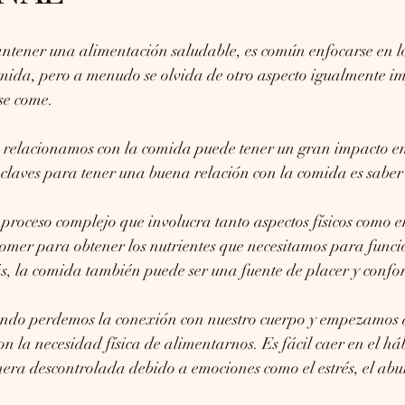
ntener una alimentación saludable, es común enfocarse en lo
mida, pero a menudo se olvida de otro aspecto igualmente im
se come.
relacionamos con la comida puede tener un gran impacto en 
s claves para tener una buena relación con la comida es sabe
 proceso complejo que involucra tanto aspectos físicos como 
comer para obtener los nutrientes que necesitamos para funci
, la comida también puede ser una fuente de placer y confo
ando perdemos la conexión con nuestro cuerpo y empezamos 
on la necesidad física de alimentarnos. Es fácil caer en el há
era descontrolada debido a emociones como el estrés, el abur