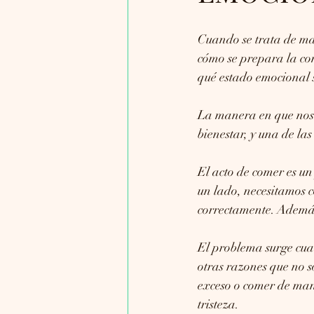
Cuando se trata de ma
cómo se prepara la co
qué estado emocional 
La manera en que nos 
bienestar, y una de la
El acto de comer es un
un lado, necesitamos 
correctamente. Además
El problema surge cu
otras razones que no s
exceso o comer de man
tristeza.