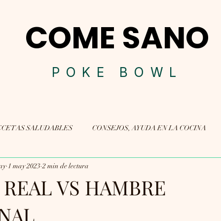
COME SANO
POK
E BOWL
ECETAS SALUDABLES
CONSEJOS, AYUDA EN LA COCINA
ay
1 may 2023
2 min de lectura
 REAL VS HAMBRE
NAL