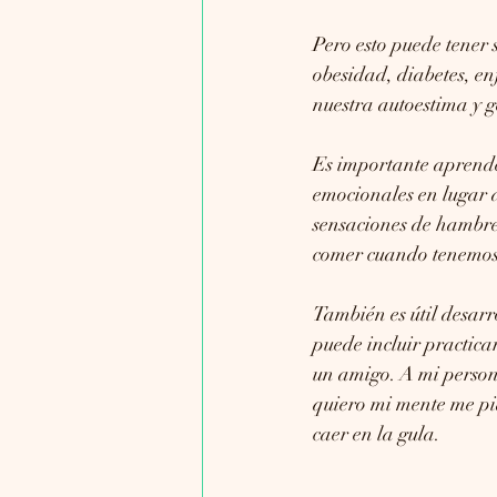
Pero esto puede tener 
obesidad, diabetes, e
nuestra autoestima y g
Es importante aprende
emocionales en lugar d
sensaciones de hambre
comer cuando tenemos
También es útil desarr
puede incluir practicar
un amigo. A mi person
quiero mi mente me pid
caer en la gula.