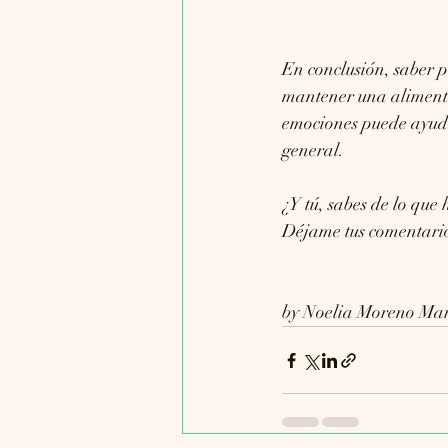
En conclusión, saber 
mantener una alimenta
emociones puede ayudar
general.
¿Y tú, sabes de lo que
Déjame tus comentarios
by Noelia Moreno Mar